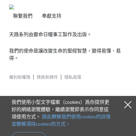
聯繫我們
奉獻支持
天路系列由靈命日糧事工製作及出版。
我們的使命是讓改變生命的聖經智慧，變得易懂、易
得。
權利和權限
|
條款和條件
|
隱私政策
我們使用小型文字檔案（cookies）爲你提供更
好的網絡瀏覽體驗，繼續瀏覽即表示你同意這
項使用方式。
按此瞭解我們使用cookies的詳情
© 2026 Our Daily Bread Ministries
並瞭解清除cookies的方式。