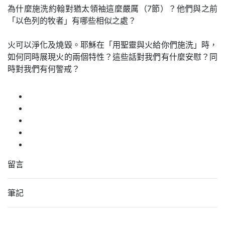
為什麼施洗約翰對猶太領袖這麼嚴厲（7節）？他們與之前
「以色列的牧者」有哪些相似之處？
火可以淨化及燒毀。耶穌在「用聖靈與火給你們施洗」時，
如何同時展現火的兩個特性？這些話對我們有什麼安慰？同
時對我們有何警戒？
留言
筆記